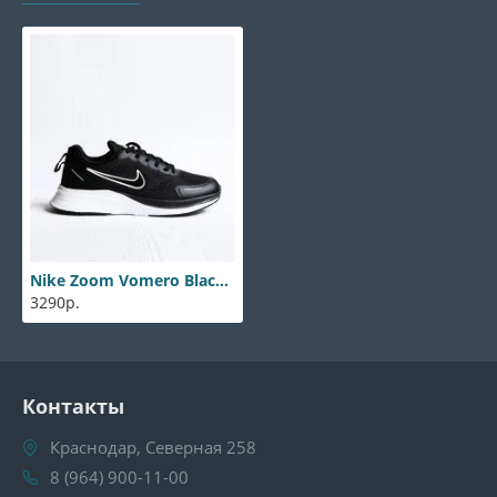
Nike Zoom Vomero Black-white
3290р.
Контакты
Краснодар, Северная 258
8 (964) 900-11-00