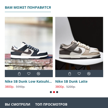
ВАМ МОЖЕТ ПОНРАВИТСЯ
Nike SB Dunk Low Katsuhiro Otomo
Nike SB Dunk Latte
3800р.
3800р.
3
5990р.
5200р.
ВЫ СМОТРЕЛИ
ТОП ПРОСМОТРОВ