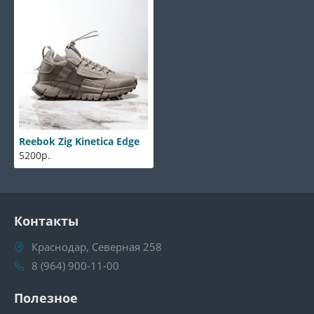
Reebok Zig Kinetica Edge
5200р.
Контакты
Краснодар, Северная 258
8 (964) 900-11-00
Полезное