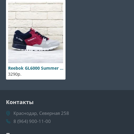
Reebok GL6000 Summer in New England
3290р.
Контакты
Краснодар, Северная 258
8 (964) 900-11-00