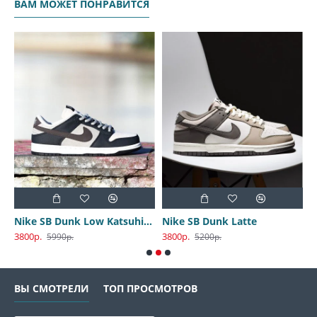
ВАМ МОЖЕТ ПОНРАВИТСЯ
Nike SB Dunk Low Katsuhiro Otomo
Nike SB Dunk Latte
3800р.
3800р.
3
5990р.
5200р.
ВЫ СМОТРЕЛИ
ТОП ПРОСМОТРОВ