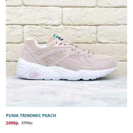
PUMA TRINOMIC PEACH
2490р.
2790р.