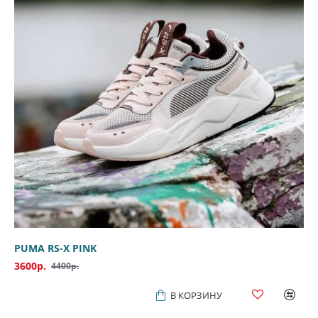
PUMA RS-X PINK
3600р.
4400р.
В КОРЗИНУ