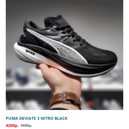
PUMA DEVIATE 3 NITRO BLACK
4200р.
5500р.