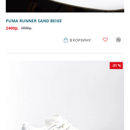
PUMA RUNNER SAND BEIGE
2400р.
3800р.
В КОРЗИНУ
-31 %