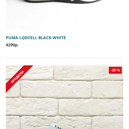
PUMA LQDCELL BLACK-WHITE
4290р.
-29 %
ПРОДАНЫ