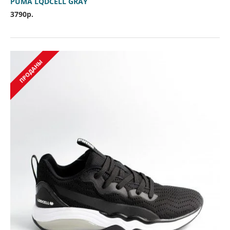
PUMA LQDCELL GRAY
3790р.
ПРОДАНЫ