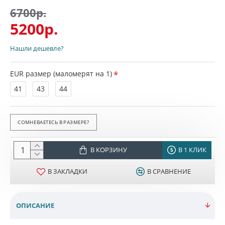
6700р.
5200р.
Нашли дешевле?
EUR размер (маломерят на 1)
41
43
44
СОМНЕВАЕТЕСЬ В РАЗМЕРЕ?
В КОРЗИНУ
В 1 КЛИК
В ЗАКЛАДКИ
В СРАВНЕНИЕ
ОПИСАНИЕ