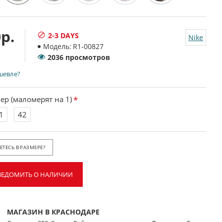
р.
2-3 DAYS
Nike
Модель:
R1-00827
2036 просмотров
шевле?
ер (маломерят на 1)
1
42
ТЕСЬ В РАЗМЕРЕ?
ВЕДОМИТЬ О НАЛИЧИИ
МАГАЗИН В КРАСНОДАРЕ