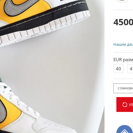
4500
Нашли де
EUR разм
40
4
СОМНЕВАЕ
У