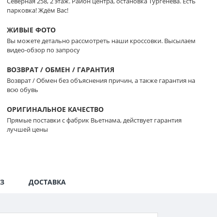
Северная 258, 2 этаж. Район центра, остановка Тургенева. Есть
парковка! Ждём Вас!
ЖИВЫЕ ФОТО
Вы можете детально рассмотреть наши кроссовки. Высылаем
видео-обзор по запросу
ВОЗВРАТ / ОБМЕН / ГАРАНТИЯ
Возврат / Обмен без объяснения причин, а также гарантия на
всю обувь
ОРИГИНАЛЬНОЕ КАЧЕСТВО
Прямые поставки с фабрик Вьетнама, действует гарантия
лучшей цены
З
ДОСТАВКА