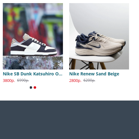
Nike SB Dunk Katsuhiro Otomo
Nike Renew Sand Beige
3800р.
2800р.
6990р.
6200р.