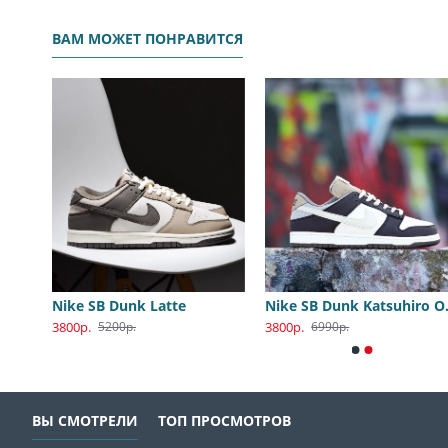
ВАМ МОЖЕТ ПОНРАВИТСЯ
Nike SB Dunk Low Katsuhiro Otomo
Nike SB Dunk Latte
Nike S
3800р.
3800р.
5200р.
6990р.
ВЫ СМОТРЕЛИ
ТОП ПРОСМОТРОВ