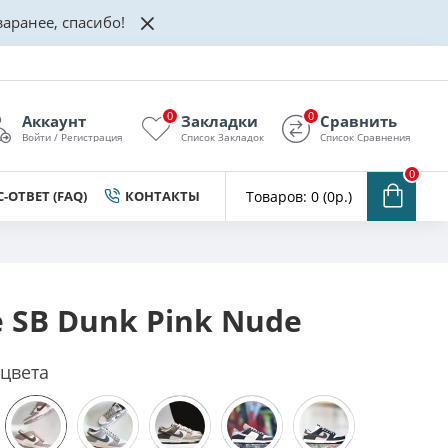
аранее, спасибо!
0
0
Аккаунт
Закладки
Сравнить
Войти / Регистрация
Список Закладок
Список Сравнения
0
-ОТВЕТ (FAQ)
КОНТАКТЫ
Товаров: 0 (0р.)
e SB Dunk Pink Nude
 цвета