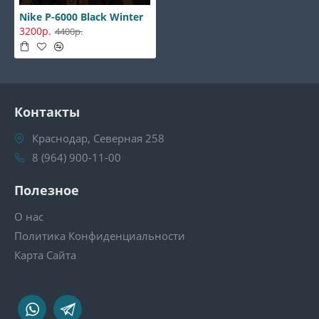
Nike P-6000 Black Winter
3200р.
4400р.
Контакты
Краснодар, Северная 258
8 (964) 900-11-00
Полезное
О нас
Политика Конфиденциальности
Карта Сайта