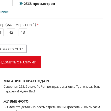
2568 просмотров
шевле?
ер (маломерят на 1)
1
42
43
ТЕСЬ В РАЗМЕРЕ?
ВЕДОМИТЬ О НАЛИЧИИ
МАГАЗИН В КРАСНОДАРЕ
Северная 258, 2 этаж. Район центра, остановка Тургенева. Есть
парковка! Ждём Вас!
ЖИВЫЕ ФОТО
Вы можете детально рассмотреть наши кроссовки. Высылаем