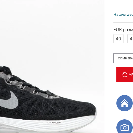
Нашли де
EUR разм
40
4
СОМНЕВАЕ
У