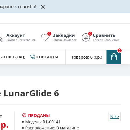
аранее, спасибо!
0
0
Аккаунт
Закладки
Сравнить
Войти / Регистрация
Список Закладок
Список Сравнения
0
-ОТВЕТ (FAQ)
КОНТАКТЫ
Товаров: 0 (0р.)
 LunarGlide 6
.
ПРОДАНЫ
Nike
р.
Модель:
R1-00141
Расположение:
В магазине