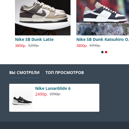
Nike SB Dunk Low Katsuhiro Otomo
Nike SB Dunk Latte
Nike S
3800р.
3800р.
5200р.
6990р.
ВЫ СМОТРЕЛИ
ТОП ПРОСМОТРОВ
Nike LunarGlide 6
2490р.
2990р.