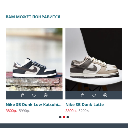
ВАМ МОЖЕТ ПОНРАВИТСЯ
Nike SB Dunk Low Katsuhiro Otomo
Nike SB Dunk Latte
3800р.
3800р.
3
5990р.
5200р.