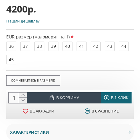
4200р.
Нашли дешевле?
EUR размер (маломерят на 1)
36
37
38
39
40
41
42
43
44
45
СОМНЕВАЕТЕСЬ В РАЗМЕРЕ?
В КОРЗИНУ
В 1 КЛИК
В ЗАКЛАДКИ
В СРАВНЕНИЕ
ХАРАКТЕРИСТИКИ