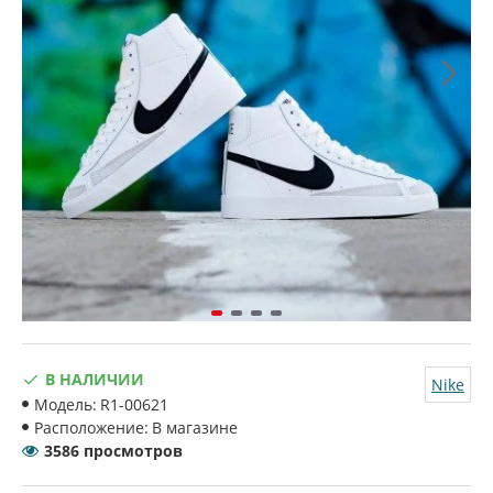
В НАЛИЧИИ
Nike
Модель:
R1-00621
Расположение:
В магазине
3586 просмотров