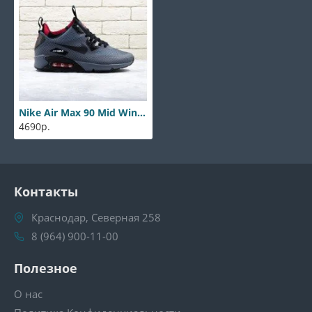
Nike Air Max 90 Mid Winter Red Grey
4690р.
Контакты
Краснодар, Северная 258
8 (964) 900-11-00
Полезное
О нас