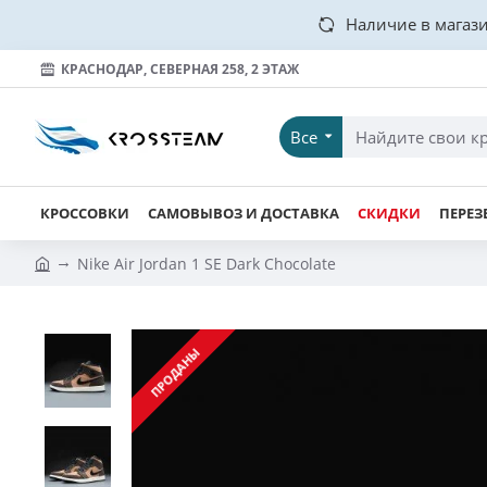
Наличие в магази
КРАСНОДАР, СЕВЕРНАЯ 258, 2 ЭТАЖ
Все
КРОССОВКИ
САМОВЫВОЗ И ДОСТАВКА
СКИДКИ
ПЕРЕЗ
Nike Air Jordan 1 SE Dark Chocolate
ПРОДАНЫ