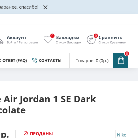
аранее, спасибо!
0
0
Аккаунт
Закладки
Сравнить
Войти / Регистрация
Список Закладок
Список Сравнения
0
-ОТВЕТ (FAQ)
КОНТАКТЫ
Товаров: 0 (0р.)
 Air Jordan 1 SE Dark
colate
р.
ПРОДАНЫ
Nike