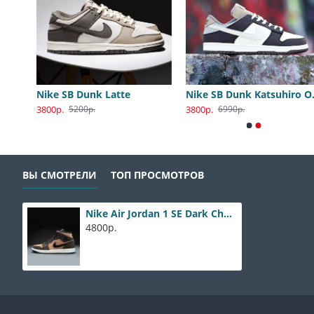
Nike SB Dunk Low Katsuhiro Otomo
Nike SB Dunk Latte
Nike S
3800р.
3800р.
5200р.
6990р.
ВЫ СМОТРЕЛИ
ТОП ПРОСМОТРОВ
Nike Air Jordan 1 SE Dark Chocolate
4800р.