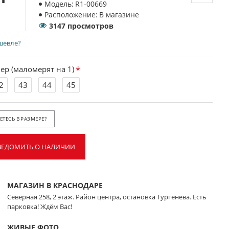
Модель:
R1-00669
Расположение:
В магазине
3147 просмотров
шевле?
ер (маломерят на 1)
2
43
44
45
ТЕСЬ В РАЗМЕРЕ?
ВЕДОМИТЬ О НАЛИЧИИ
МАГАЗИН В КРАСНОДАРЕ
Северная 258, 2 этаж. Район центра, остановка Тургенева. Есть
парковка! Ждём Вас!
ЖИВЫЕ ФОТО