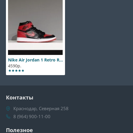
Nike Air Jordan 1 Retro Red-Black
4590р.
Контакты
Краснодар, Северная 258
8 (964) 900-11-00
Полезное