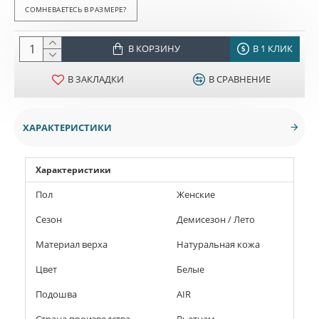
СОМНЕВАЕТЕСЬ В РАЗМЕРЕ?
В КОРЗИНУ
В 1 КЛИК
В ЗАКЛАДКИ
В СРАВНЕНИЕ
ХАРАКТЕРИСТИКИ
Характеристики
Пол
Женские
Сезон
Демисезон / Лето
Материал верха
Натуральная кожа
Цвет
Белые
Подошва
AIR
Страна производства
Вьетнам