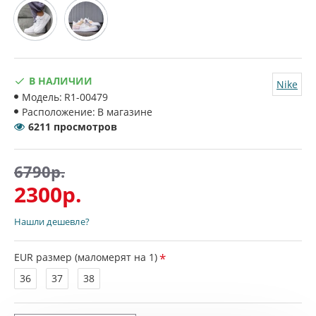
В НАЛИЧИИ
Nike
Модель:
R1-00479
Расположение:
В магазине
6211 просмотров
6790р.
2300р.
Нашли дешевле?
EUR размер (маломерят на 1)
36
37
38