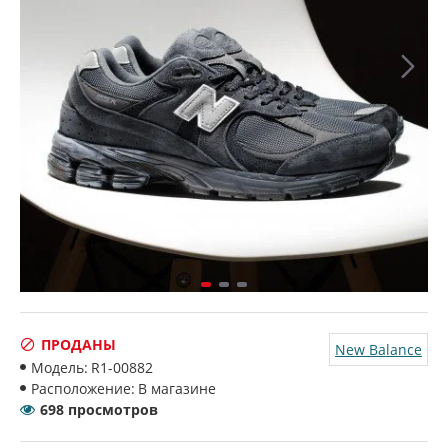
ПРОДАНЫ
New Balance
Модель:
R1-00882
Расположение:
В магазине
698 просмотров