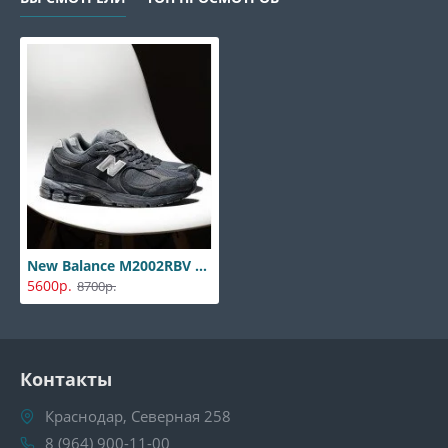
New Balance M2002RBV Premium
5600р.
8700р.
Контакты
Краснодар, Северная 258
8 (964) 900-11-00