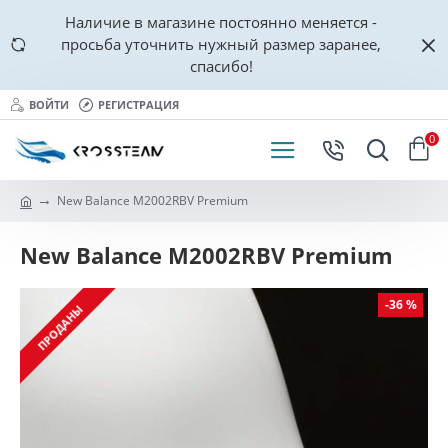
Наличие в магазине постоянно меняется -
просьба уточнить нужный размер заранее,
спасибо!
ВОЙТИ
РЕГИСТРАЦИЯ
0
New Balance M2002RBV Premium
New Balance M2002RBV Premium
-36 %
ПРОДАНЫ