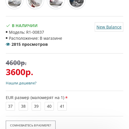
В НАЛИЧИИ
New Balance
Модель:
R1-00837
Расположение:
В магазине
2815 просмотров
4600р.
3600р.
Нашли дешевле?
EUR размер (маломерят на 1)
37
38
39
40
41
СОМНЕВАЕТЕСЬ В РАЗМЕРЕ?