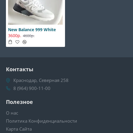
New Balance 999 White
3600р.
4600р.
Контакты
Краснодар, Северная 258
8 (964) 900-11-00
Полезное
О нас
Политика Конфиденциальности
Карта Сайта