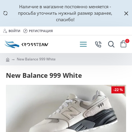
Наличие в магазине постоянно меняется -
просьба уточнить нужный размер заранее,
спасибо!
ВОЙТИ
РЕГИСТРАЦИЯ
0
New Balance 999 White
New Balance 999 White
-22 %