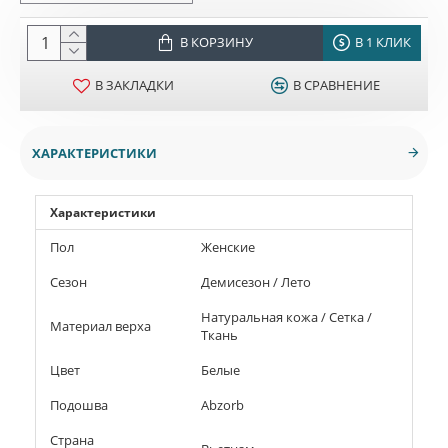
В КОРЗИНУ
В 1 КЛИК
В ЗАКЛАДКИ
В СРАВНЕНИЕ
ХАРАКТЕРИСТИКИ
Характеристики
Пол
Женские
Сезон
Демисезон / Лето
Натуральная кожа / Сетка /
Материал верха
Ткань
Цвет
Белые
Подошва
Abzorb
Страна