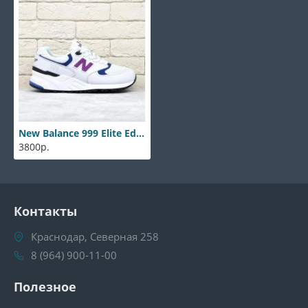
New Balance 999 Elite Edition White
3800р.
Контакты
Краснодар, Северная 258
8 (964) 900-11-00
Полезное