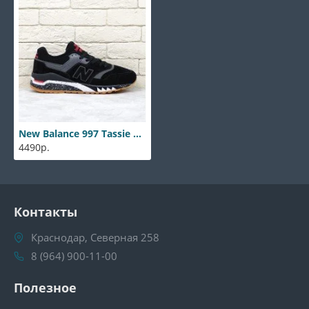
New Balance 997 Tassie Tiger
4490р.
Контакты
Краснодар, Северная 258
8 (964) 900-11-00
Полезное