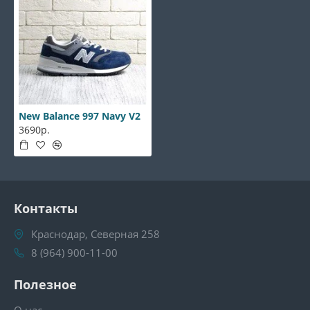
New Balance 997 Navy V2
3690р.
Контакты
Краснодар, Северная 258
8 (964) 900-11-00
Полезное