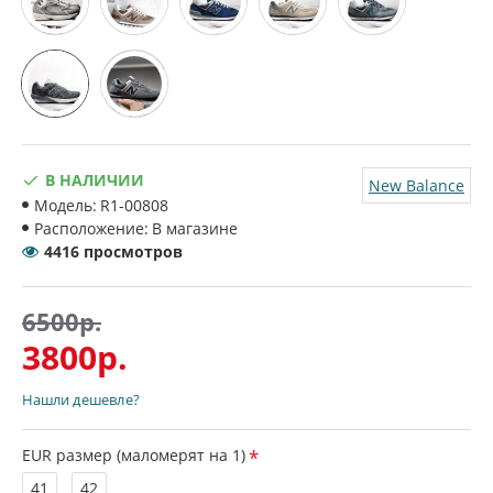
В НАЛИЧИИ
New Balance
Модель:
R1-00808
Расположение:
В магазине
4416 просмотров
6500р.
3800р.
Нашли дешевле?
EUR размер (маломерят на 1)
41
42