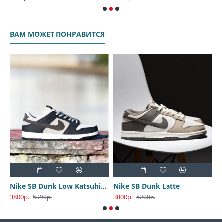
ВАМ МОЖЕТ ПОНРАВИТСЯ
Nike SB Dunk Low Katsuhiro Otomo
Nike SB Dunk Latte
3800р.
3800р.
3
5990р.
5200р.