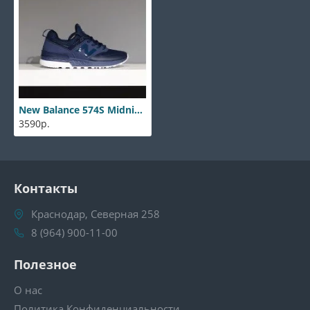
New Balance 574S Midnight blue
3590р.
Контакты
Краснодар, Северная 258
8 (964) 900-11-00
Полезное
О нас
Политика Конфиденциальности