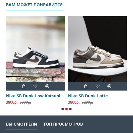
ВАМ МОЖЕТ ПОНРАВИТСЯ
Nike SB Dunk Low Katsuhiro Otomo
Nike SB Dunk Latte
3800р.
3800р.
3
5990р.
5200р.
ВЫ СМОТРЕЛИ
ТОП ПРОСМОТРОВ