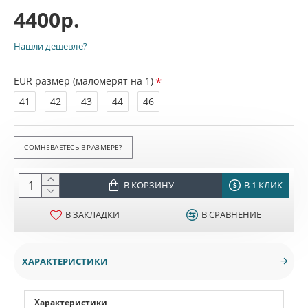
4400р.
Нашли дешевле?
EUR размер (маломерят на 1)
41
42
43
44
46
СОМНЕВАЕТЕСЬ В РАЗМЕРЕ?
В КОРЗИНУ
В 1 КЛИК
В ЗАКЛАДКИ
В СРАВНЕНИЕ
ХАРАКТЕРИСТИКИ
Характеристики