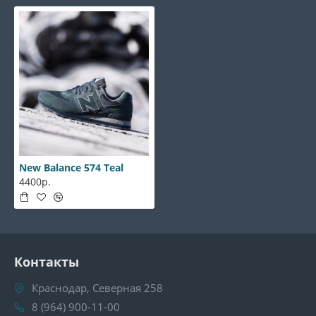
New Balance 574 Teal
4400р.
Контакты
Краснодар, Северная 258
8 (964) 900-11-00