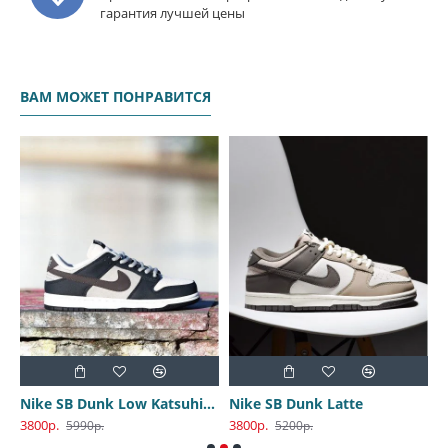
гарантия лучшей цены
ВАМ МОЖЕТ ПОНРАВИТСЯ
Nike SB Dunk Low Katsuhiro Otomo
Nike SB Dunk Latte
3800р.
3800р.
3
5990р.
5200р.