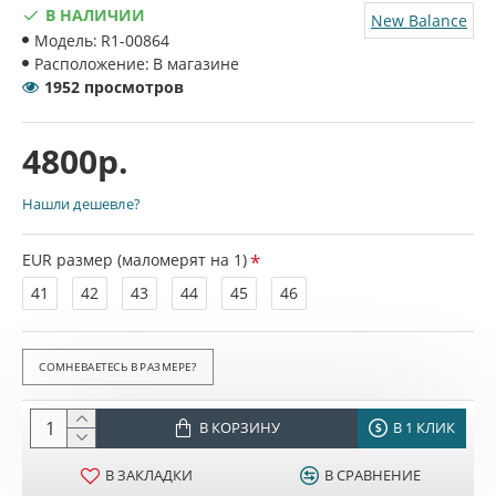
В НАЛИЧИИ
New Balance
Модель:
R1-00864
Расположение:
В магазине
1952 просмотров
4800р.
Нашли дешевле?
EUR размер (маломерят на 1)
41
42
43
44
45
46
СОМНЕВАЕТЕСЬ В РАЗМЕРЕ?
В КОРЗИНУ
В 1 КЛИК
В ЗАКЛАДКИ
В СРАВНЕНИЕ