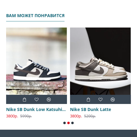
ВАМ МОЖЕТ ПОНРАВИТСЯ
Nike SB Dunk Low Katsuhiro Otomo
Nike SB Dunk Latte
3800р.
3800р.
3
5990р.
5200р.