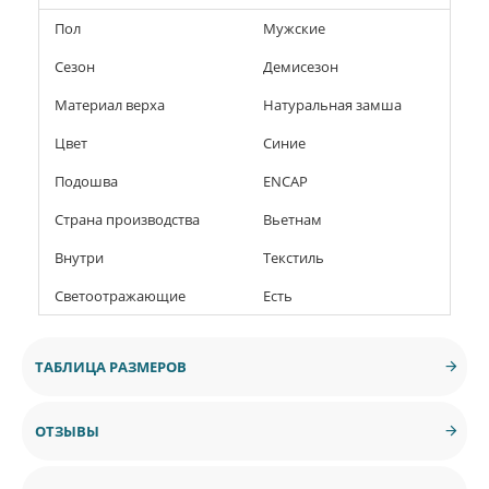
Пол
Мужские
Сезон
Демисезон
Материал верха
Натуральная замша
Цвет
Синие
Подошва
ENCAP
Страна производства
Вьетнам
Внутри
Текстиль
Светоотражающие
Есть
ТАБЛИЦА РАЗМЕРОВ
ОТЗЫВЫ