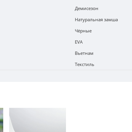
Демисезон
Натуральная замша
Чёрные
EVA
Вьетнам
Текстиль