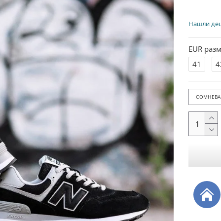
Нашли де
EUR разм
41
4
СОМНЕВАЕ