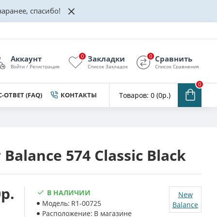
аранее, спасибо!
0
0
Аккаунт
Закладки
Сравнить
Войти / Регистрация
Список Закладок
Список Сравнения
0
-ОТВЕТ (FAQ)
КОНТАКТЫ
Товаров: 0 (0р.)
Balance 574 Classic Black
р.
В НАЛИЧИИ
New
Модель:
R1-00725
Balance
Расположение:
В магазине