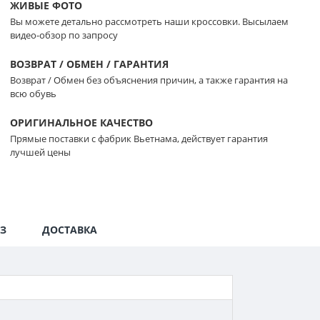
ЖИВЫЕ ФОТО
Вы можете детально рассмотреть наши кроссовки. Высылаем
видео-обзор по запросу
ВОЗВРАТ / ОБМЕН / ГАРАНТИЯ
Возврат / Обмен без объяснения причин, а также гарантия на
всю обувь
ОРИГИНАЛЬНОЕ КАЧЕСТВО
Прямые поставки с фабрик Вьетнама, действует гарантия
лучшей цены
З
ДОСТАВКА