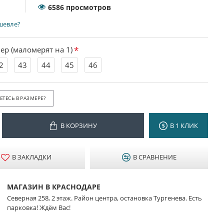
6586 просмотров
шевле?
ер (маломерят на 1)
2
43
44
45
46
ТЕСЬ В РАЗМЕРЕ?
В КОРЗИНУ
В 1 КЛИК
В ЗАКЛАДКИ
В СРАВНЕНИЕ
МАГАЗИН В КРАСНОДАРЕ
Северная 258, 2 этаж. Район центра, остановка Тургенева. Есть
парковка! Ждём Вас!