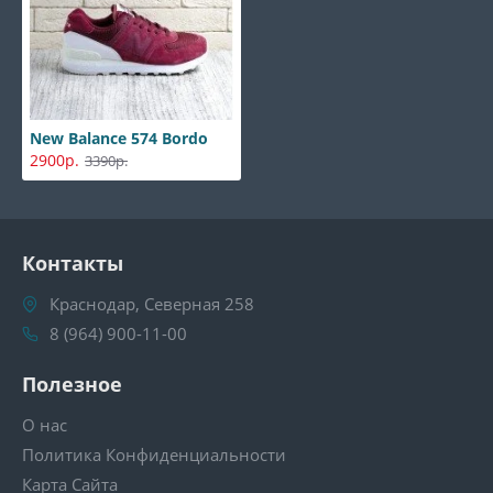
New Balance 574 Bordo
2900р.
3390р.
Контакты
Краснодар, Северная 258
8 (964) 900-11-00
Полезное
О нас
Политика Конфиденциальности
Карта Сайта