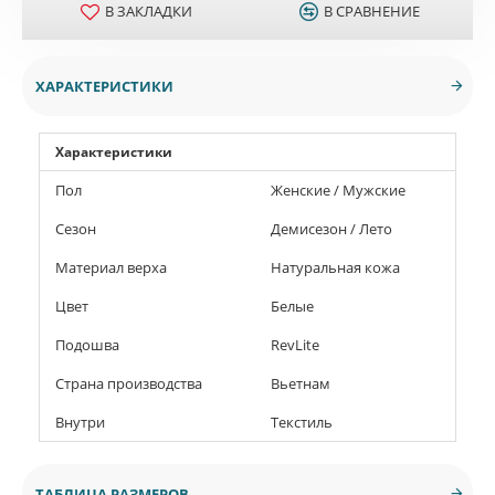
В ЗАКЛАДКИ
В СРАВНЕНИЕ
ХАРАКТЕРИСТИКИ
Характеристики
Пол
Женские / Мужские
Сезон
Демисезон / Лето
Материал верха
Натуральная кожа
Цвет
Белые
Подошва
RevLite
Страна производства
Вьетнам
Внутри
Текстиль
ТАБЛИЦА РАЗМЕРОВ