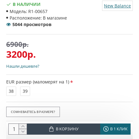
В НАЛИЧИИ
New Balance
Модель:
R1-00657
Расположение:
В магазине
5044 просмотров
6900р.
3200р.
Нашли дешевле?
EUR размер (маломерят на 1)
38
39
СОМНЕВАЕТЕСЬ В РАЗМЕРЕ?
В КОРЗИНУ
В 1 КЛИК