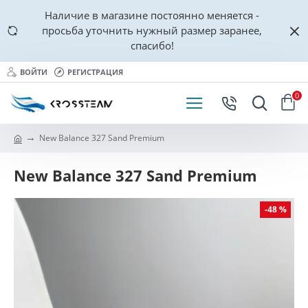
Наличие в магазине постоянно меняется -
просьба уточнить нужный размер заранее,
спасибо!
ВОЙТИ
РЕГИСТРАЦИЯ
0
New Balance 327 Sand Premium
New Balance 327 Sand Premium
-48 %