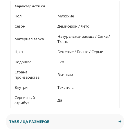
Характеристики
Пол
Мужские
Сезон
Демисезон / Лето
Натуральная замша / Сетка /
Материал верха
Ткань
Цвет
Бежевые / Белые / Серые
Подошва
EVA
Страна
Вьетнам
производства
Внутри
Текстиль
Сервисный
Да
атрибут
ТАБЛИЦА РАЗМЕРОВ