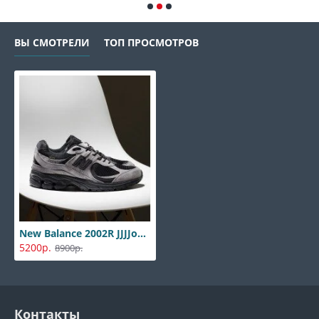
ВЫ СМОТРЕЛИ
ТОП ПРОСМОТРОВ
New Balance 2002R JJJJound Gore-TEX
5200р.
8900р.
Контакты