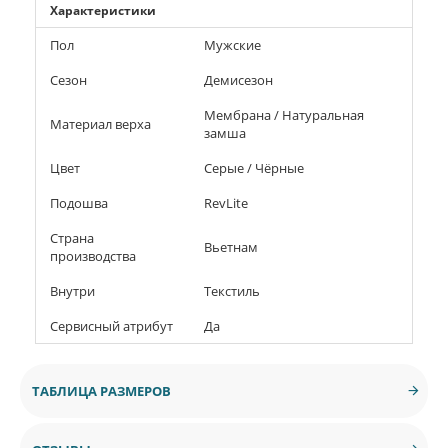
Характеристики
Пол
Мужские
Сезон
Демисезон
Мембрана / Натуральная
Материал верха
замша
Цвет
Серые / Чёрные
Подошва
RevLite
Страна
Вьетнам
производства
Внутри
Текстиль
Сервисный атрибут
Да
ТАБЛИЦА РАЗМЕРОВ