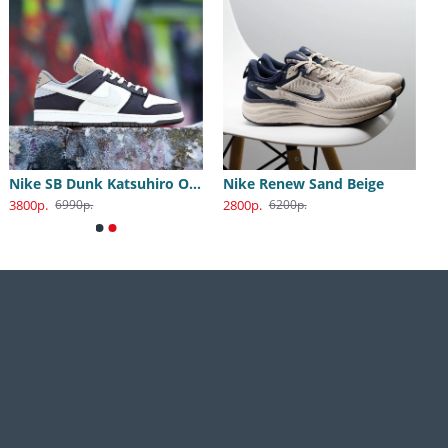
Nike SB Dunk Katsuhiro Otomo
Nike Renew Sand Beige
3800р.
2800р.
6990р.
6200р.