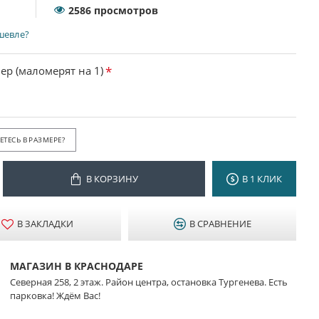
2586 просмотров
шевле?
ер (маломерят на 1)
ТЕСЬ В РАЗМЕРЕ?
В КОРЗИНУ
В 1 КЛИК
В ЗАКЛАДКИ
В СРАВНЕНИЕ
МАГАЗИН В КРАСНОДАРЕ
Северная 258, 2 этаж. Район центра, остановка Тургенева. Есть
парковка! Ждём Вас!