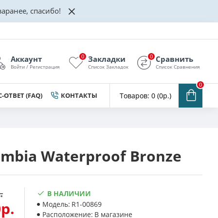
аранее, спасибо!
0
0
Аккаунт
Закладки
Сравнить
Войти / Регистрация
Список Закладок
Список Сравнения
0
-ОТВЕТ (FAQ)
КОНТАКТЫ
Товаров: 0 (0р.)
umbia Waterproof Bronze
.
В НАЛИЧИИ
р.
Модель:
R1-00869
Расположение:
В магазине