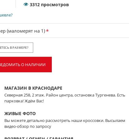
3312 просмотров
шевле?
ер (маломерят на 1)
ТЕСЬ В РАЗМЕРЕ?
ВЕДОМИТЬ О НАЛИЧИИ
МАГАЗИН В КРАСНОДАРЕ
Северная 258, 2 этаж. Район центра, остановка Тургенева. Есть
парковка! Ждём Вас!
ЖИВЫЕ ФОТО
Вы можете детально рассмотреть наши кроссовки. Высылаем
видео-обзор по запросу
ВОЗВРАТ / ОБМЕН / ГАРАНТИЯ