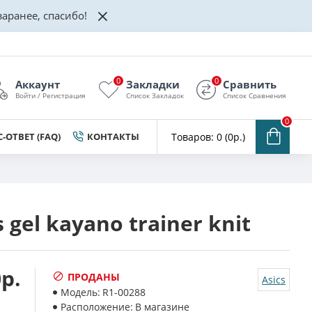
аранее, спасибо!
0
0
Аккаунт
Закладки
Сравнить
Войти / Регистрация
Список Закладок
Список Сравнения
0
-ОТВЕТ (FAQ)
КОНТАКТЫ
Товаров: 0 (0р.)
s gel kayano trainer knit
р.
ПРОДАНЫ
Asics
Модель:
R1-00288
Расположение:
В магазине