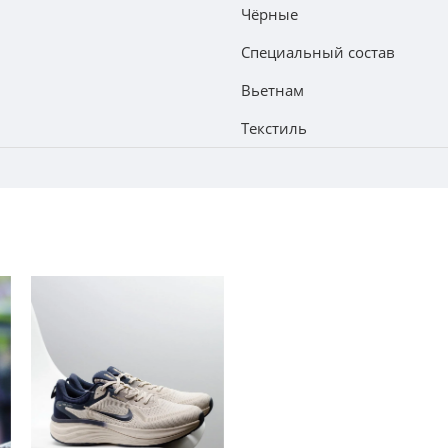
Чёрные
Специальный состав
Вьетнам
Текстиль