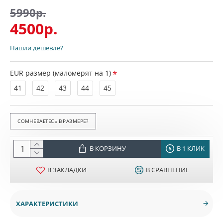
5990р.
4500р.
Нашли дешевле?
EUR размер (маломерят на 1)
41
42
43
44
45
СОМНЕВАЕТЕСЬ В РАЗМЕРЕ?
В КОРЗИНУ
В 1 КЛИК
В ЗАКЛАДКИ
В СРАВНЕНИЕ
ХАРАКТЕРИСТИКИ