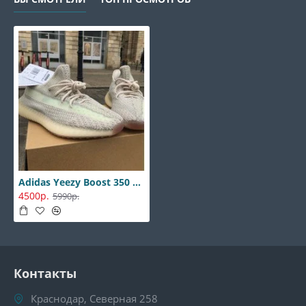
Adidas Yeezy Boost 350 Citrin
4500р.
5990р.
Контакты
Краснодар, Северная 258