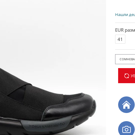
Нашли де
EUR разм
41
СОМНЕВАЕ
У