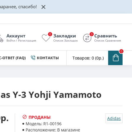
аранее, спасибо!
0
0
Аккаунт
Закладки
Сравнить
Войти / Регистрация
Список Закладок
Список Сравнения
0
-ОТВЕТ (FAQ)
КОНТАКТЫ
Товаров: 0 (0р.)
as Y-3 Yohji Yamamoto
р.
ПРОДАНЫ
Adidas
Модель:
R1-00196
Расположение:
В магазине