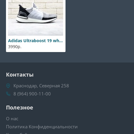
Adidas Ultraboost 19 white-black
3990р.
Контакты
Краснодар, Северная 258
8 (964) 900-11-00
Полезное
О нас
Политика Конфиденциальности