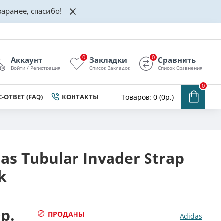
аранее, спасибо!
0
0
Аккаунт
Закладки
Сравнить
Войти / Регистрация
Список Закладок
Список Сравнения
0
-ОТВЕТ (FAQ)
КОНТАКТЫ
Товаров: 0 (0р.)
as Tubular Invader Strap
k
р.
ПРОДАНЫ
Adidas