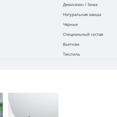
Демисезон / Зима
Натуральная замша
Чёрные
Специальный состав
Вьетнам
Текстиль