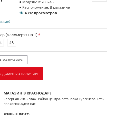
Модель:
R1-00245
Расположение:
В магазине
4392 просмотров
шевле?
ер (маломерят на 1)
4
45
ТЕСЬ В РАЗМЕРЕ?
ВЕДОМИТЬ О НАЛИЧИИ
МАГАЗИН В КРАСНОДАРЕ
Северная 258, 2 этаж. Район центра, остановка Тургенева. Есть
парковка! Ждём Вас!
ЖИВЫЕ ФОТО