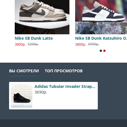
Nike SB Dunk Low Katsuhiro Otomo
Nike SB Dunk Latte
Nike S
3800р.
3800р.
5200р.
6990р.
ВЫ СМОТРЕЛИ
ТОП ПРОСМОТРОВ
Adidas Tubular Invader Strap black
3690р.