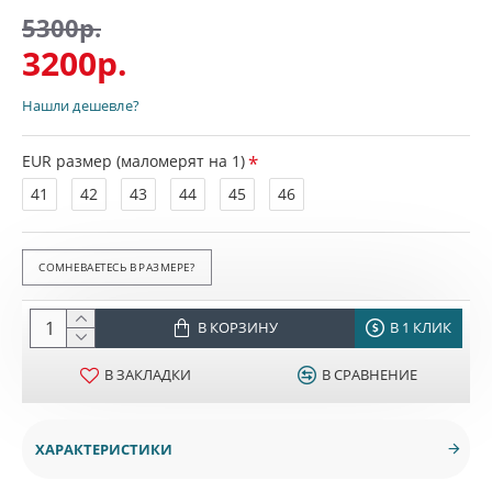
5300р.
3200р.
Нашли дешевле?
EUR размер (маломерят на 1)
41
42
43
44
45
46
СОМНЕВАЕТЕСЬ В РАЗМЕРЕ?
В КОРЗИНУ
В 1 КЛИК
В ЗАКЛАДКИ
В СРАВНЕНИЕ
ХАРАКТЕРИСТИКИ