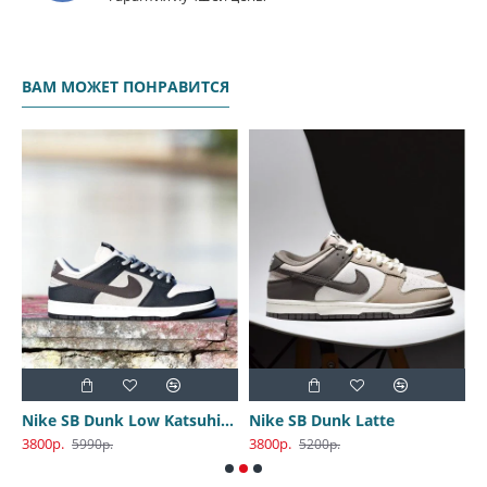
ВАМ МОЖЕТ ПОНРАВИТСЯ
Nike SB Dunk Low Katsuhiro Otomo
Nike SB Dunk Latte
3800р.
3800р.
3
5990р.
5200р.