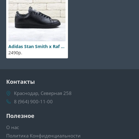
Adidas Stan Smith x Raf Simons Black
2490р.
Контакты
Краснодар, Северная 258
8 (964) 900-11-00
Полезное
О нас
Политика Конфиденциальности