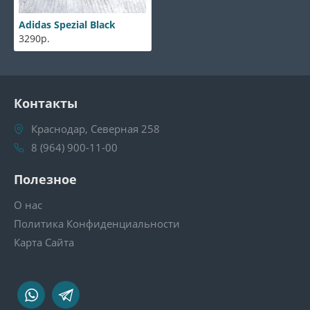
Adidas Spezial Black
3290р.
Контакты
Краснодар, Северная 258
8 (964) 900-11-00
Полезное
О нас
Политика Конфиденциальности
Карта Сайта