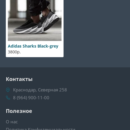
Adidas Sharks Black-grey
3800р.
Контакты
Краснодар, Северная 258
8 (964) 900-11-00
Полезное
О нас
Политика Конфиденциальности