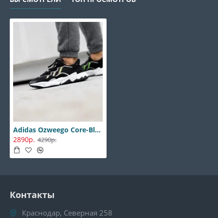
Adidas Ozweego Core-Black-Green
2890р.
4290р.
Контакты
Краснодар, Северная 258