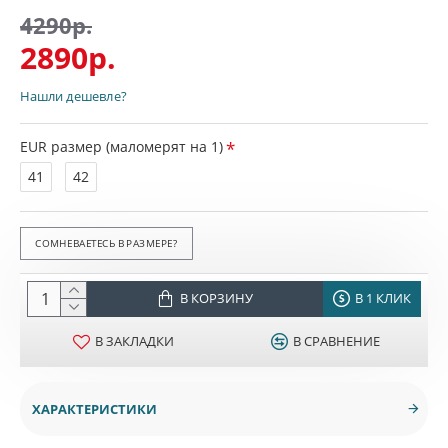
4290р.
2890р.
Нашли дешевле?
EUR размер (маломерят на 1)
41
42
СОМНЕВАЕТЕСЬ В РАЗМЕРЕ?
В КОРЗИНУ
В 1 КЛИК
В ЗАКЛАДКИ
В СРАВНЕНИЕ
ХАРАКТЕРИСТИКИ