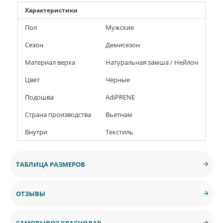
Характеристики
Пол
Мужские
Сезон
Демисезон
Материал верха
Натуральная замша / Нейлон
Цвет
Чёрные
Подошва
AdiPRENE
Страна производства
Вьетнам
Внутри
Текстиль
ТАБЛИЦА РАЗМЕРОВ
ОТЗЫВЫ
САМОВЫВОЗ КРАСНОДАР