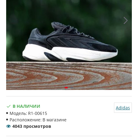
В НАЛИЧИИ
Adidas
Модель:
R1-00615
Расположение:
В магазине
4043 просмотров