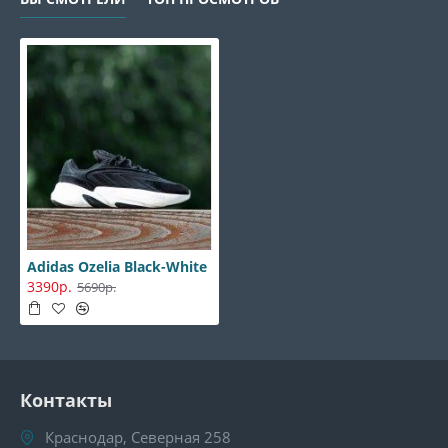
Adidas Ozelia Black-White
3390р.
5690р.
Контакты
Краснодар, Северная 258