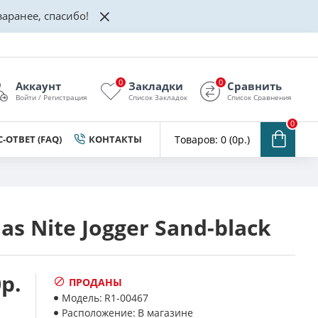
аранее, спасибо!
0
0
Аккаунт
Закладки
Сравнить
Войти / Регистрация
Список Закладок
Список Сравнения
0
-ОТВЕТ (FAQ)
КОНТАКТЫ
Товаров: 0 (0р.)
as Nite Jogger Sand-black
р.
ПРОДАНЫ
Модель:
R1-00467
Расположение:
В магазине