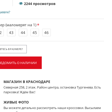
2244 просмотров
шевле?
ер (маломерят на 1)
2
43
44
45
46
ТЕСЬ В РАЗМЕРЕ?
ВЕДОМИТЬ О НАЛИЧИИ
МАГАЗИН В КРАСНОДАРЕ
Северная 258, 2 этаж. Район центра, остановка Тургенева. Есть
парковка! Ждём Вас!
ЖИВЫЕ ФОТО
Вы можете детально рассмотреть наши кроссовки. Высылаем