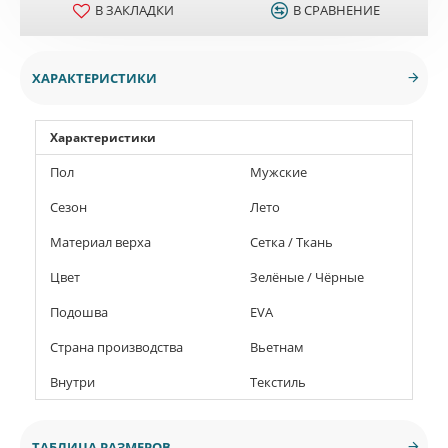
В ЗАКЛАДКИ
В СРАВНЕНИЕ
ХАРАКТЕРИСТИКИ
Характеристики
Пол
Мужские
Сезон
Лето
Материал верха
Сетка / Ткань
Цвет
Зелёные / Чёрные
Подошва
EVA
Страна производства
Вьетнам
Внутри
Текстиль
ТАБЛИЦА РАЗМЕРОВ