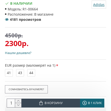
В НАЛИЧИИ
Adidas
Модель:
R1-00664
Расположение:
В магазине
4181 просмотров
4500р.
2300р.
Нашли дешевле?
EUR размер (маломерят на 1)
41
43
44
СОМНЕВАЕТЕСЬ В РАЗМЕРЕ?
В КОРЗИНУ
В 1 КЛИК