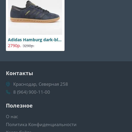
Adidas Hamburg dark-blue black
2790р.
3290р.
Контакты
Краснодар, Северная 258
8 (964) 900-11-00
Полезное
О нас
Политика Конфиденциальности