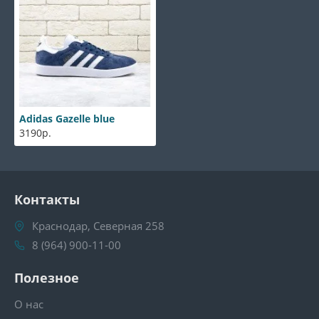
Adidas Gazelle blue
3190р.
Контакты
Краснодар, Северная 258
8 (964) 900-11-00
Полезное
О нас