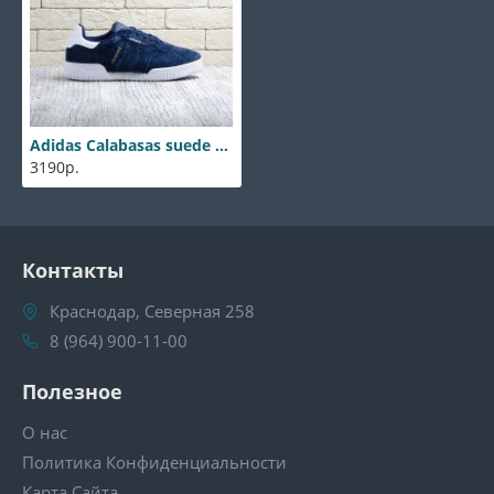
Adidas Calabasas suede blue
3190р.
Контакты
Краснодар, Северная 258
8 (964) 900-11-00
Полезное
О нас
Политика Конфиденциальности
Карта Сайта