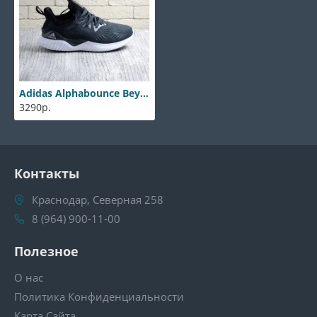
Adidas Alphabounce Beyond Grey
3290р.
Контакты
Краснодар, Северная 258
8 (964) 900-11-00
Полезное
О нас
Политика Конфиденциальности
Карта Сайта